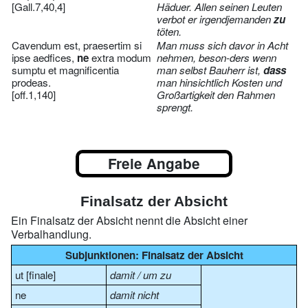
[Gall.7,40,4]
Häduer. Allen seinen Leuten
verbot er irgendjemanden
zu
töten.
Cavendum est, praesertim si
Man muss sich davor in Acht
ipse aedfices,
ne
extra modum
nehmen, beson-ders wenn
sumptu et magnificentia
man selbst Bauherr ist,
dass
prodeas.
man hinsichtlich Kosten und
[off.1,140]
Großartigkeit den Rahmen
sprengt.
Freie Angabe
Finalsatz der Absicht
Ein Finalsatz der Absicht nennt die Absicht einer
Verbalhandlung.
Subjunktionen: Finalsatz der Absicht
ut [finale]
damit / um zu
ne
damit nicht