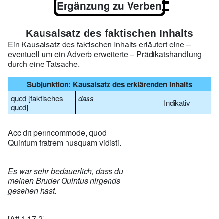
Ergänzung zu Verben
Kausalsatz des faktischen Inhalts
Ein Kausalsatz des faktischen Inhalts erläutert eine –
eventuell um ein Adverb erweiterte – Prädikatshandlung
durch eine Tatsache.
Subjunktion: Kausalsatz des erklärenden Inhalts
quod [faktisches
dass
Indikativ
quod]
Accidit perincommode, quod
Quintum fratrem nusquam vidisti.
Es war sehr bedauerlich, dass du
meinen Bruder Quintus nirgends
gesehen hast.
[Att.1,17,2]