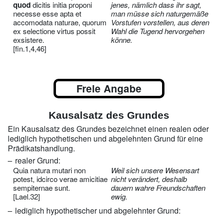
quod
dicitis initia proponi
jenes, nämlich dass ihr sagt,
necesse esse apta et
man müsse sich naturgemäße
accomodata naturae, quorum
Vorstufen vorstellen, aus deren
ex selectione virtus possit
Wahl die Tugend hervorgehen
exsistere.
könne.
[fin.1,4,46]
Freie Angabe
Kausalsatz des Grundes
Ein Kausalsatz des Grundes bezeichnet einen realen oder
lediglich hypothetischen und abgelehnten Grund für eine
Prädikatshandlung.
realer Grund:
Quia natura mutari non
Weil sich unsere Wesensart
potest, idcirco verae amicitiae
nicht verändert, deshalb
sempiternae sunt.
dauern wahre Freundschaften
[Lael.32]
ewig.
lediglich hypothetischer und abgelehnter Grund: