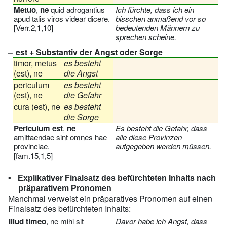
Metuo
,
ne
quid adrogantius
Ich fürchte, dass ich ein
apud talis viros videar dicere.
bisschen anmaßend vor so
[Verr.2,1,10]
bedeutenden Männern zu
sprechen scheine.
est + Substantiv der Angst oder Sorge
timor, metus
es besteht
(est), ne
die Angst
periculum
es besteht
(est), ne
die Gefahr
cura (est), ne
es besteht
die Sorge
Periculum est
,
ne
Es besteht die Gefahr, dass
amittaendae sint omnes hae
alle diese Provinzen
provinciae.
aufgegeben werden müssen.
[fam.15,1,5]
Explikativer Finalsatz des befürchteten Inhalts nach
präparativem Pronomen
Manchmal verweist ein präparatives Pronomen auf einen
Finalsatz des befürchteten Inhalts:
Illud timeo
, ne mihi sit
Davor habe ich Angst, dass