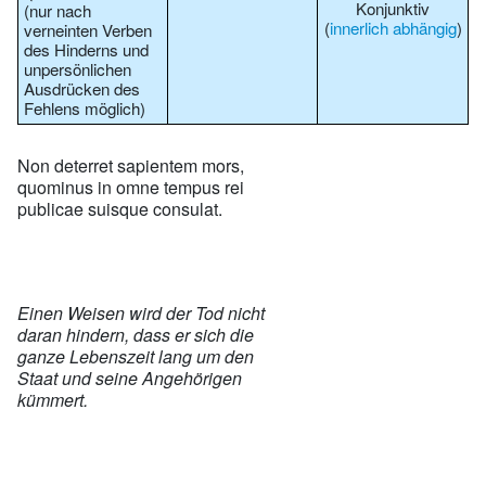
Konjunktiv
(nur nach
(
innerlich abhängig
)
verneinten Verben
des Hinderns und
unpersönlichen
Ausdrücken des
Fehlens möglich)
Non deterret sapientem mors,
quominus in omne tempus rei
publicae suisque consulat.
Einen Weisen wird der Tod nicht
daran hindern, dass er sich die
ganze Lebenszeit lang um den
Staat und seine Angehörigen
kümmert.