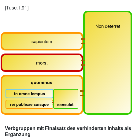
[Tusc.1,91]
Non deterret
sapientem
mors,
quominus
in omne tempus
rei publicae suisque
consulat.
Verbgruppen mit Finalsatz des verhinderten Inhalts als
Ergänzung