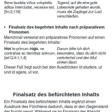
Bene laudata virtus voluptatis
Tugend, auf die eine gute
aditus intercludat, necesse est.
Lobesrede gehalten wurde,
[fin.2,118]
muss die Zugänge zur Lust
verschließen.
Finalsatz des begehrten Inhalts nach präparativem
Pronomen
Manchmal verweist ein präparatives Pronomen auf einen
Finalsatz des begehrten Inhalts:
Hoc
te primum
rogo
, ne
Darum bitte ich dich
contrahas ac demittas animum.
besonders, dass du dich nicht
[ad Q.fr.1,1,4]
verkriechst und den Mut
sinken lässt.
Dieser Fall liegt auch bei den Ausdrücken id studere, ut
und id agere, ut vor.
Finalsatz des befürchteten Inhalts
Ein Finalsatz des befürchteten Inhalts ergänzt einen
Ausdruck des Fürchtens dadurch, dass er den Gegenstand
der Furcht nennt. Während ne im Finalsatz der Absicht