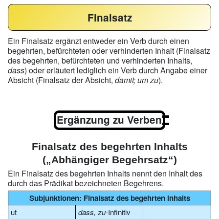
Finalsatz
Ein Finalsatz ergänzt entweder ein Verb durch einen
begehrten, befürchteten oder verhinderten Inhalt (Finalsatz
des begehrten, befürchteten und verhinderten Inhalts,
dass
) oder erläutert lediglich ein Verb durch Angabe einer
Absicht (Finalsatz der Absicht,
damit; um zu
).
Ergänzung zu Verben
Finalsatz des begehrten Inhalts
(„Abhängiger Begehrsatz“)
Ein Finalsatz des begehrten Inhalts nennt den Inhalt des
durch das Prädikat bezeichneten Begehrens.
Subjunktionen: Finalsatz des begehrten Inhalts
ut
dass, zu
-Infinitiv