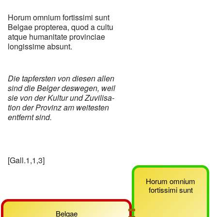
Horum omnium fortissimi sunt
Belgae propterea, quod a cultu
atque humanitate provinciae
longissime absunt.
Die tapfersten von diesen allen
sind die Belger deswegen, weil
sie von der Kultur und Zuvilisa-
tion der Provinz am weitesten
entfernt sind.
[Gall.1,1,3]
Horum omnium
fortissimi sunt
Belgae