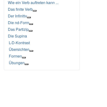
Wie ein Verb auftreten kann ...
Das finite Verb
Weitere Informationen: Das finite Verb
Der Infinitiv
Weitere Informationen: Der Infinitiv
Die nd-Form
Weitere Informationen: Die nd-Form
Das Partizip
Weitere Informationen: Das Partizip
Die Supina
L-D-Kontrast
Übersichten
Weitere Informationen: Übersichten
Formen
Weitere Informationen: Formen
Übungen
Weitere Informationen: Übungen