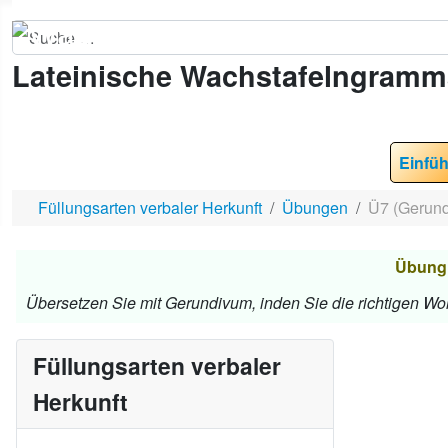
Suchen
Lateinische Wachstafelngramm
Einfü
Füllungsarten verbaler Herkunft
Übungen
Ü7 (Gerund
Übung 
Übersetzen Sie mit Gerundivum, inden Sie die richtigen Wor
Füllungsarten verbaler
Herkunft