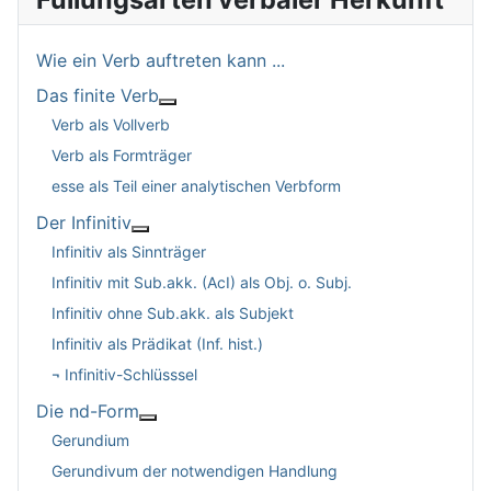
Wie ein Verb auftreten kann ...
Das finite Verb
Weitere Informationen: Das finite Verb
Verb als Vollverb
Verb als Formträger
esse als Teil einer analytischen Verbform
Der Infinitiv
Weitere Informationen: Der Infinitiv
Infinitiv als Sinnträger
Infinitiv mit Sub.akk. (AcI) als Obj. o. Subj.
Infinitiv ohne Sub.akk. als Subjekt
Infinitiv als Prädikat (Inf. hist.)
¬ Infinitiv-Schlüsssel
Die nd-Form
Weitere Informationen: Die nd-Form
Gerundium
Gerundivum der notwendigen Handlung