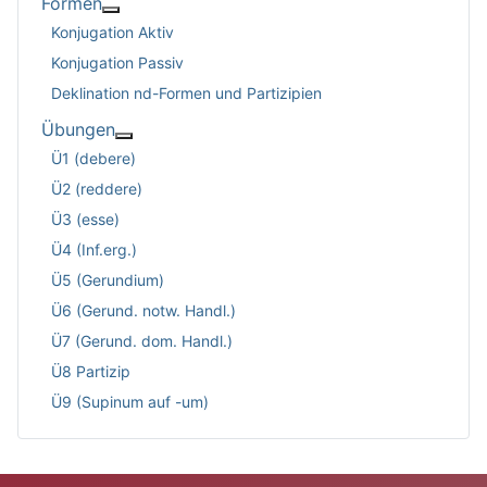
Formen
Weitere Informationen: Formen
Konjugation Aktiv
Konjugation Passiv
Deklination nd-Formen und Partizipien
Übungen
Weitere Informationen: Übungen
Ü1 (debere)
Ü2 (reddere)
Ü3 (esse)
Ü4 (Inf.erg.)
Ü5 (Gerundium)
Ü6 (Gerund. notw. Handl.)
Ü7 (Gerund. dom. Handl.)
Ü8 Partizip
Ü9 (Supinum auf -um)