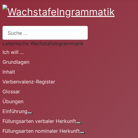
Suchen
Lateinische Wachstafelngrammatik
Ich will ...
Grundlagen
Inhalt
Verbenvalenz-Register
Glossar
Übungen
Einführung
Weitere Informationen: Einführung
Füllungsarten verbaler Herkunft
Weitere Informationen: Fü
Füllungsarten nominaler Herkunft
Weitere Informationen: 