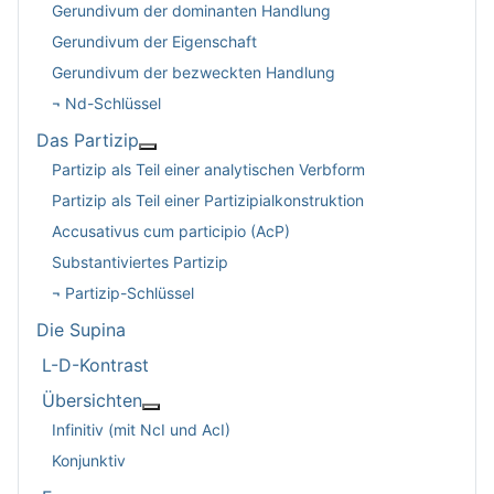
Gerundivum der dominanten Handlung
Gerundivum der Eigenschaft
Gerundivum der bezweckten Handlung
¬ Nd-Schlüssel
Das Partizip
Weitere Informationen: Das Partizip
Partizip als Teil einer analytischen Verbform
Partizip als Teil einer Partizipialkonstruktion
Accusativus cum participio (AcP)
Substantiviertes Partizip
¬ Partizip-Schlüssel
Die Supina
L-D-Kontrast
Übersichten
Weitere Informationen: Übersichten
Infinitiv (mit NcI und AcI)
Konjunktiv