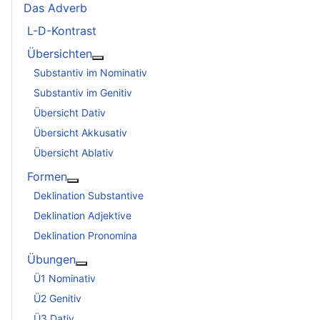
Das Adverb
L-D-Kontrast
Übersichten
Weitere Informationen: Übersichten
Substantiv im Nominativ
Substantiv im Genitiv
Übersicht Dativ
Übersicht Akkusativ
Übersicht Ablativ
Formen
Weitere Informationen: Formen
Deklination Substantive
Deklination Adjektive
Deklination Pronomina
Übungen
Weitere Informationen: Übungen
Ü1 Nominativ
Ü2 Genitiv
Ü3 Dativ