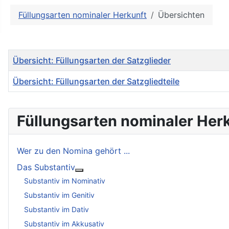
Weitere Informationen: Ne
Füllungsarten nominaler Herkunft
Übersichten
Titel
Übersicht: Füllungsarten der Satzglieder
Übersicht: Füllungsarten der Satzgliedteile
Beiträge
Füllungsarten nominaler Her
Wer zu den Nomina gehört ...
Das Substantiv
Weitere Informationen: Das Substantiv
Substantiv im Nominativ
Substantiv im Genitiv
Substantiv im Dativ
Substantiv im Akkusativ