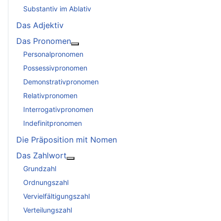
Substantiv im Ablativ
Das Adjektiv
Das Pronomen
Weitere Informationen: Das Pronomen
Personalpronomen
Possessivpronomen
Demonstrativpronomen
Relativpronomen
Interrogativpronomen
Indefinitpronomen
Die Präposition mit Nomen
Das Zahlwort
Weitere Informationen: Das Zahlwort
Grundzahl
Ordnungszahl
Vervielfältigungszahl
Verteilungszahl