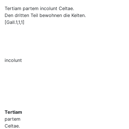
Tertiam partem incolunt Celtae.
Den dritten Teil bewohnen die Kelten.
[Gall.1,1,1]
incolunt
Tertiam
partem
Celtae.