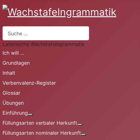
Suchen
Lateinische Wachstafelngrammatik
Ich will ...
Grundlagen
Inhalt
Verbenvalenz-Register
Glossar
Übungen
Einführung
Weitere Informationen: Einführung
Füllungsarten verbaler Herkunft
Weitere Informationen: Fü
Füllungsarten nominaler Herkunft
Weitere Informationen: 