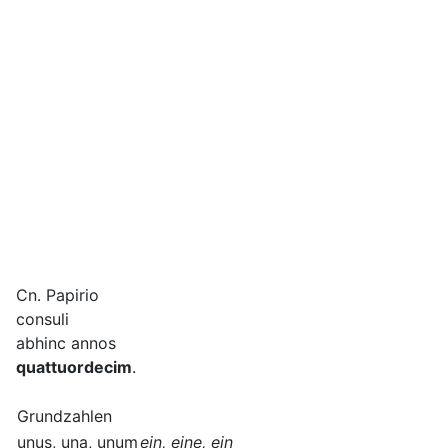
Cn. Papirio
consuli
abhinc annos
quattuordecim
.
Grundzahlen
unus, una, unum
ein, eine, ein