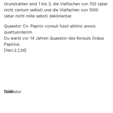
Grundzahlen sind 1 bis 3, die Vielfachen von 100 (aber
nicht centum selbst) und die Vielfachen von 1000
(aber nicht mille sebst) deklinierbar.
Quaestor Cn. Papirio consuli fuisti abhinc annos
quattuordecim.
Du warst vor 14 Jahren Quaestor des Konsuls Gnäus
Papirius.
[Verr.2,1,34]
fuisti
Quaestor