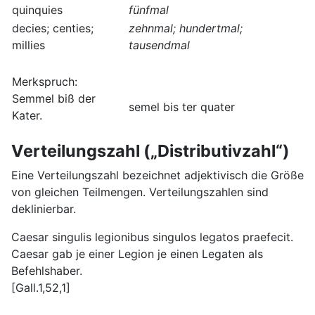
quinquies
fünfmal
decies; centies;
zehnmal; hundertmal;
millies
tausendmal
Merkspruch:
Semmel biß der
semel bis ter quater
Kater.
Verteilungszahl („Distributivzahl“)
Eine Verteilungszahl bezeichnet adjektivisch die Größe
von gleichen Teilmengen. Verteilungszahlen sind
deklinierbar.
Caesar singulis legionibus singulos legatos praefecit.
Caesar gab je einer Legion je einen Legaten als
Befehlshaber.
[Gall.1,52,1]