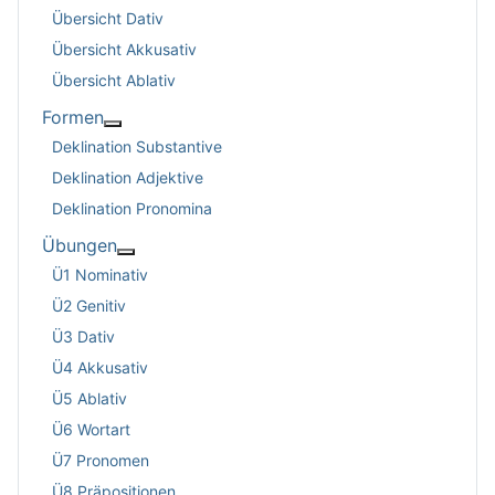
Übersicht Dativ
Übersicht Akkusativ
Übersicht Ablativ
Formen
Weitere Informationen: Formen
Deklination Substantive
Deklination Adjektive
Deklination Pronomina
Übungen
Weitere Informationen: Übungen
Ü1 Nominativ
Ü2 Genitiv
Ü3 Dativ
Ü4 Akkusativ
Ü5 Ablativ
Ü6 Wortart
Ü7 Pronomen
Ü8 Präpositionen