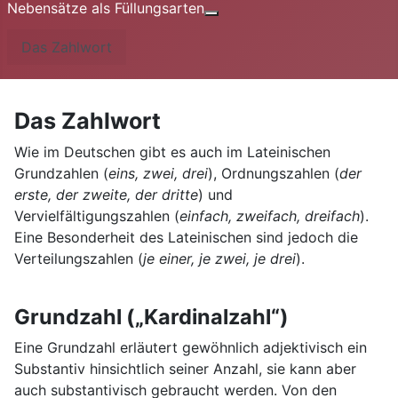
Nebensätze als Füllungsarten
Weitere Informationen: Nebe
Das Zahlwort
Das Zahlwort
Wie im Deutschen gibt es auch im Lateinischen
Grundzahlen (
eins, zwei, drei
), Ordnungszahlen (
der
erste, der zweite, der dritte
) und
Vervielfältigungszahlen (
einfach, zweifach, dreifach
).
Eine Besonderheit des Lateinischen sind jedoch die
Verteilungszahlen (
je einer, je zwei, je drei
).
Grundzahl („Kardinalzahl“)
Eine Grundzahl erläutert gewöhnlich adjektivisch ein
Substantiv hinsichtlich seiner Anzahl, sie kann aber
auch substantivisch gebraucht werden. Von den