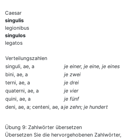
Caesar
singulis
legionibus
singulos
legatos
Verteilungszahlen
singuli, ae, a
je einer, je eine, je eines
bini, ae, a
je zwei
terni, ae, a
je drei
quaterni, ae, a
je vier
quini, ae, a
je fünf
deni, ae, a; centeni, ae, a
je zehn; je hundert
Übung 9: Zahlwörter übersetzen
Übersetzen Sie die hervorgehobenen Zahlwörter,