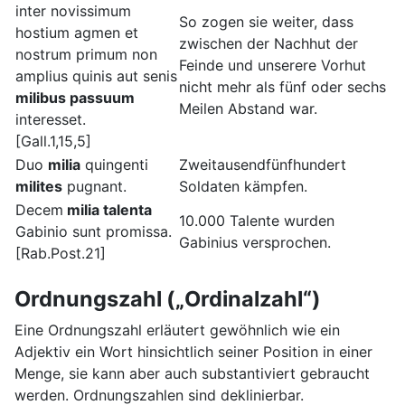
inter novissimum
So zogen sie weiter, dass
hostium agmen et
zwischen der Nachhut der
nostrum primum non
Feinde und unserere Vorhut
amplius quinis aut senis
nicht mehr als fünf oder sechs
milibus passuum
Meilen Abstand war.
interesset.
[Gall.1,15,5]
Duo
milia
quingenti
Zweitausendfünfhundert
milites
pugnant.
Soldaten kämpfen.
Decem
milia talenta
10.000 Talente wurden
Gabinio sunt promissa.
Gabinius versprochen.
[Rab.Post.21]
Ordnungszahl („Ordinalzahl“)
Eine Ordnungszahl erläutert gewöhnlich wie ein
Adjektiv ein Wort hinsichtlich seiner Position in einer
Menge, sie kann aber auch substantiviert gebraucht
werden. Ordnungszahlen sind deklinierbar.