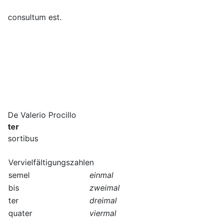
consultum est.
De Valerio Procillo
ter
sortibus
Vervielfältigungszahlen
semel
einmal
bis
zweimal
ter
dreimal
quater
viermal