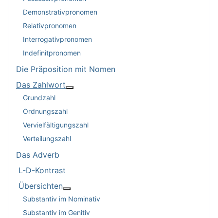
Demonstrativpronomen
Relativpronomen
Interrogativpronomen
Indefinitpronomen
Die Präposition mit Nomen
Das Zahlwort
Weitere Informationen: Das Zahlwort
Grundzahl
Ordnungszahl
Vervielfältigungszahl
Verteilungszahl
Das Adverb
L-D-Kontrast
Übersichten
Weitere Informationen: Übersichten
Substantiv im Nominativ
Substantiv im Genitiv