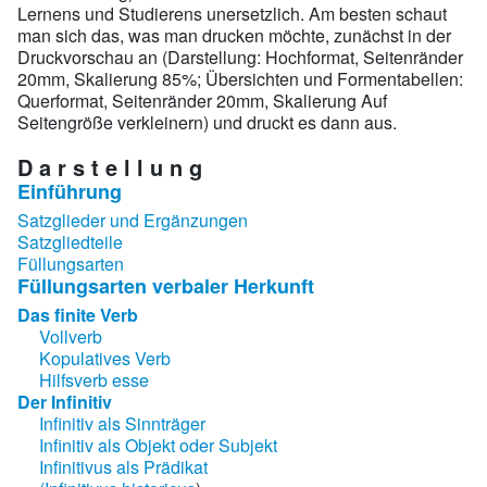
Lernens und Studierens unersetzlich. Am besten schaut
man sich das, was man drucken möchte, zunächst in der
Druckvorschau an (Darstellung: Hochformat, Seitenränder
20mm, Skalierung 85%; Übersichten und Formentabellen:
Querformat, Seitenränder 20mm, Skalierung Auf
Seitengröße verkleinern) und druckt es dann aus.
D a r s t e l l u n g
Einführung
Satzglieder und Ergänzungen
Satzgliedteile
Füllungsarten
Füllungsarten verbaler Herkunft
Das finite Verb
Vollverb
Kopulatives Verb
Hilfsverb esse
Der Infinitiv
Infinitiv als Sinnträger
Infinitiv als Objekt oder Subjekt
Infinitivus als Prädikat