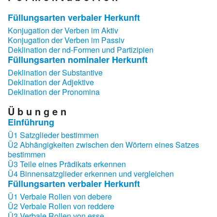
Füllungsarten verbaler Herkunft
Konjugation der Verben im Aktiv
Konjugation der Verben im Passiv
Deklination der nd-Formen und Partizipien
Füllungsarten nominaler Herkunft
Deklination der Substantive
Deklination der Adjektive
Deklination der Pronomina
Ü b u n g e n
Einführung
Ü1 Satzglieder bestimmen
Ü2 Abhängigkeiten zwischen den Wörtern eines Satzes
bestimmen
Ü3 Teile eines Prädikats erkennen
Ü4 Binnensatzglieder erkennen und vergleichen
Füllungsarten verbaler Herkunft
Ü1 Verbale Rollen von debere
Ü2 Verbale Rollen von reddere
Ü3 Verbale Rollen von esse