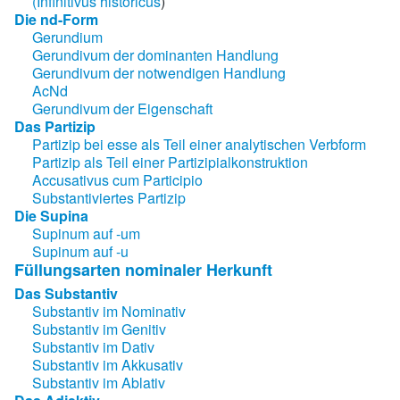
(Infinitivus historicus
)
Die nd-Form
Gerundium
Gerundivum der dominanten Handlung
Gerundivum der notwendigen Handlung
AcNd
Gerundivum der Eigenschaft
Das Partizip
Partizip bei esse als Teil einer analytischen Verbform
Partizip als Teil einer Partizipialkonstruktion
Accusativus cum Participio
Substantiviertes Partizip
Die Supina
Supinum auf -um
Supinum auf -u
Füllungsarten nominaler Herkunft
Das Substantiv
Substantiv im Nominativ
Substantiv im Genitiv
Substantiv im Dativ
Substantiv im Akkusativ
Substantiv im Ablativ