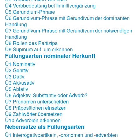
Ü4 Verbbedeutung bei Infinitivergänzung
Ü5 Gerundium-Phrase
Ü6 Gerundivum-Phrase mit Gerundivum der dominanten
Handlung
Ü7 Gerundivum-Phrase mit Gerundivum der notwendigen
Handlung
Ü8 Rollen des Partizips
Ü9 Supinum auf -um erkennen
Füllungsarten nominaler Herkunft
Ü1 Nominativ
Ü2 Genitiv
Ü3 Dativ
Ü3 Akkusativ
Ü5 Ablativ
Ü6 Adjektiv, Substantiv oder Adverb?
Ü7 Pronomen unterscheiden
Ü8 Präpositionen einsetzen
Ü9 Zahlwörter übersetzen
Ü10 Adverbien erkennen
Nebensätze als Füllungsarten
Ü1 Interrogativpartikeln, -pronomen und -adverbien