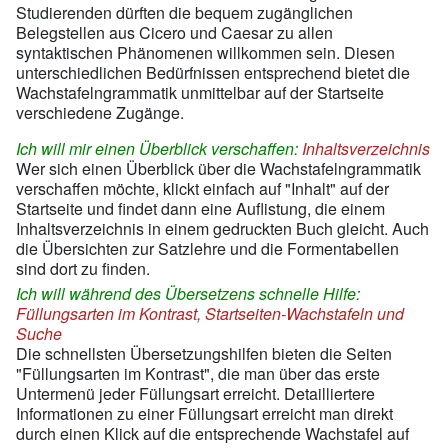
Studierenden dürften die bequem zugänglichen
Belegstellen aus Cicero und Caesar zu allen
syntaktischen Phänomenen willkommen sein. Diesen
unterschiedlichen Bedürfnissen entsprechend bietet die
Wachstafelngrammatik unmittelbar auf der Startseite
verschiedene Zugänge.
Ich will mir einen Überblick verschaffen:
Inhaltsverzeichnis
Wer sich einen Überblick über die Wachstafelngrammatik
verschaffen möchte, klickt einfach auf "Inhalt" auf der
Startseite und findet dann eine Auflistung, die einem
Inhaltsverzeichnis in einem gedruckten Buch gleicht. Auch
die Übersichten zur Satzlehre und die Formentabellen
sind dort zu finden.
Ich will während des Übersetzens schnelle Hilfe:
Füllungsarten im Kontrast, Startseiten-Wachstafeln und
Suche
Die schnellsten Übersetzungshilfen bieten die Seiten
"Füllungsarten im Kontrast", die man über das erste
Untermenü jeder Füllungsart erreicht. Detailliertere
Informationen zu einer Füllungsart erreicht man direkt
durch einen Klick auf die entsprechende Wachstafel auf