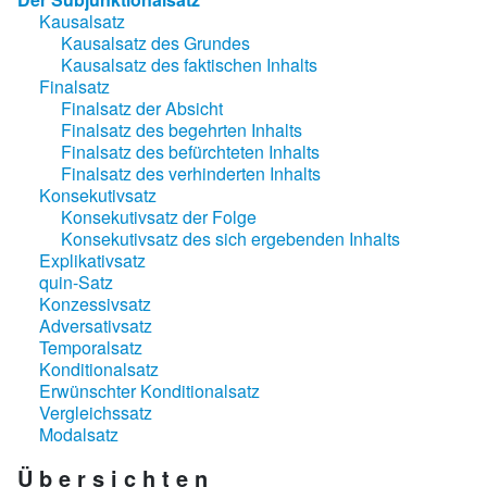
Kausalsatz
Kausalsatz des Grundes
Kausalsatz des faktischen Inhalts
Finalsatz
Finalsatz der Absicht
Finalsatz des begehrten Inhalts
Finalsatz des befürchteten Inhalts
Finalsatz des verhinderten Inhalts
Konsekutivsatz
Konsekutivsatz der Folge
Konsekutivsatz des sich ergebenden Inhalts
Explikativsatz
quin-Satz
Konzessivsatz
Adversativsatz
Temporalsatz
Konditionalsatz
Erwünschter Konditionalsatz
Vergleichssatz
Modalsatz
Ü b e r s i c h t e n