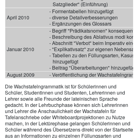
Satzglieder" (Einführung)
- Formentabellen hinzugefügt
April 2010
- diverse Detailverbesserungen
- Ergänzungen des Glossars
- Begriff "Prädikatsnomen" konsequent du
- Beschreibung des Ablativus modi korrig
- Abschnitt "Verbot" beim Imperativ einge
Januar 2010
- "Explikativsatz" zur eigenen Nebensat
- Tabellen zu den Füllungsarten, Kasus 
hinzugefügt
- Beitrag "Überarbeitungen" hinzugefügt
August 2009
- Veröffentlichung der Wachstafelngramm
Die Wachstafelngrammatik ist für Schülerinnen und
Schüler, Studentinnen und Studenten, Lehrerinnen und
Lehrer sowie alle Freunde der lateinischen Sprache
gedacht. In der Lehrbuchphase können sich Lehrerinnen
und Lehrer die Anschaulichkeit der Wachstafeln für
Tafelanschriebe oder Whiteboardprojektionen zu Nutze
machen, in der Lektürephase gelangen Schülerinnen und
Schüler während des Übersetzens direkt von der Startseite
aus an Informationen zu einzelnen Füllungsarten und