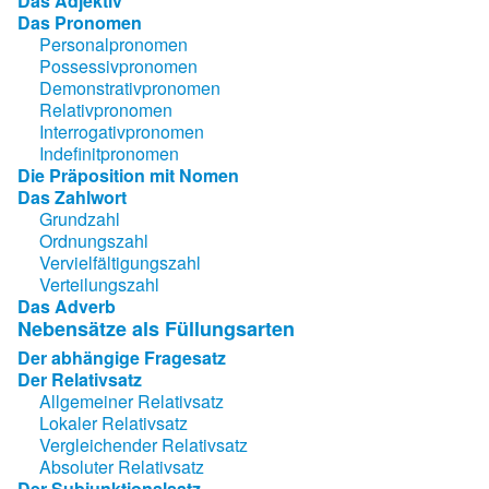
Das Adjektiv
Das Pronomen
Personalpronomen
Possessivpronomen
Demonstrativpronomen
Relativpronomen
Interrogativpronomen
Indefinitpronomen
Die Präposition mit Nomen
Das Zahlwort
Grundzahl
Ordnungszahl
Vervielfältigungszahl
Verteilungszahl
Das Adverb
Nebensätze als Füllungsarten
Der abhängige Fragesatz
Der Relativsatz
Allgemeiner Relativsatz
Lokaler Relativsatz
Vergleichender Relativsatz
Absoluter Relativsatz
Der Subjunktionalsatz