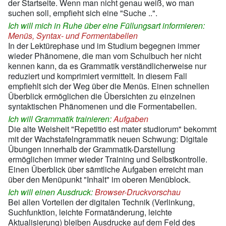
der Startseite. Wenn man nicht genau weiß, wo man
suchen soll, empfieht sich eine "Suche ..".
Ich will mich in Ruhe über eine Füllungsart informieren:
Menüs, Syntax- und Formentabellen
In der Lektürephase und im Studium begegnen immer
wieder Phänomene, die man vom Schulbuch her nicht
kennen kann, da es Grammatik verständlicherweise nur
reduziert und komprimiert vermittelt. In diesem Fall
empfiehlt sich der Weg über die Menüs. Einen schnellen
Überblick ermöglichen die Übersichten zu einzelnen
syntaktischen Phänomenen und die Formentabellen.
Ich will Grammatik trainieren:
Aufgaben
Die alte Weisheit "Repetitio est mater studiorum" bekommt
mit der Wachstafelngrammatik neuen Schwung: Digitale
Übungen innerhalb der Grammatik-Darstellung
ermöglichen immer wieder Training und Selbstkontrolle.
Einen Überblick über sämtliche Aufgaben erreicht man
über den Menüpunkt "Inhalt" im oberen Menüblock.
Ich will einen Ausdruck:
Browser-Druckvorschau
Bei allen Vorteilen der digitalen Technik (Verlinkung,
Suchfunktion, leichte Formatänderung, leichte
Aktualisierung) bleiben Ausdrucke auf dem Feld des