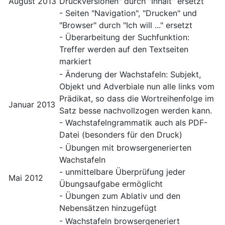
August 2013
Druckversionen" durch "Inhalt" ersetzt
- Seiten "Navigation", "Drucken" und
"Browser" durch "Ich will ..." ersetzt
- Überarbeitung der Suchfunktion:
Treffer werden auf den Textseiten
markiert
- Änderung der Wachstafeln: Subjekt,
Objekt und Adverbiale nun alle links vom
Prädikat, so dass die Wortreihenfolge im
Januar 2013
Satz besse nachvollzogen werden kann.
- Wachstafelngrammatik auch als PDF-
Datei (besonders für den Druck)
- Übungen mit browsergenerierten
Wachstafeln
- unmittelbare Überprüfung jeder
Mai 2012
Übungsaufgabe ermöglicht
- Übungen zum Ablativ und den
Nebensätzen hinzugefügt
- Wachstafeln browsergeneriert