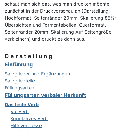
schaut man sich das, was man drucken möchte,
zunächst in der Druckvorschau an (Darstellung:
Hochformat, Seitenränder 20mm, Skalierung 85%;
Übersichten und Formentabellen: Querformat,
Seitenränder 20mm, Skalierung Auf Seitengröße
verkleinern) und druckt es dann aus.
D a r s t e l l u n g
Einführung
Satzglieder und Ergänzungen
Satzgliedteile
Füllungsarten
Füllungsarten verbaler Herkunft
Das finite Verb
Vollverb
Kopulatives Verb
Hilfsverb esse