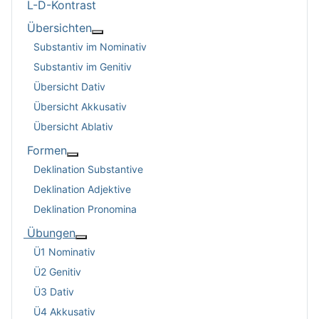
L-D-Kontrast
Übersichten
Weitere Informationen: Übersichten
Substantiv im Nominativ
Substantiv im Genitiv
Übersicht Dativ
Übersicht Akkusativ
Übersicht Ablativ
Formen
Weitere Informationen: Formen
Deklination Substantive
Deklination Adjektive
Deklination Pronomina
Übungen
Weitere Informationen: Übungen
Ü1 Nominativ
Ü2 Genitiv
Ü3 Dativ
Ü4 Akkusativ