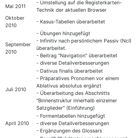
- Umstellung auf die Registerkarten-
Mai 2011
Technik der aktuellen Browser
Oktober
- Kasus-Tabellen überarbeitet
2010
- Übungen hinzugefügt
- Infinitiv nach persönlichem Passiv (NcI)
September
überarbeitet.
2010
- Beitrag "Navigation" überarbeitet
- diverse Detailverbesserungen
- Dativus finalis überarbeitet
- Präparatives Pronomen vor einem
Ablativus absolutus ergänzt
Juli 2010
- Überarbeitung des Abschnitts
"Binnenstruktur innerhalb einzelner
Satzglieder" (Einführung)
- Formentabellen hinzugefügt
April 2010
- diverse Detailverbesserungen
- Ergänzungen des Glossars