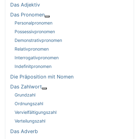
Das Adjektiv
Das Pronomen
Weitere Informationen: Das Pronomen
Personalpronomen
Possessivpronomen
Demonstrativpronomen
Relativpronomen
Interrogativpronomen
Indefinitpronomen
Die Präposition mit Nomen
Das Zahlwort
Weitere Informationen: Das Zahlwort
Grundzahl
Ordnungszahl
Vervielfältigungszahl
Verteilungszahl
Das Adverb