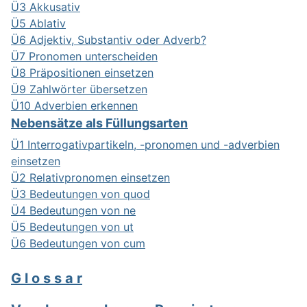
Ü3 Akkusativ
Ü5 Ablativ
Ü6 Adjektiv, Substantiv oder Adverb?
Ü7 Pronomen unterscheiden
Ü8 Präpositionen einsetzen
Ü9 Zahlwörter übersetzen
Ü10 Adverbien erkennen
Nebensätze als Füllungsarten
Ü1 Interrogativpartikeln, -pronomen und -adverbien
einsetzen
Ü2 Relativpronomen einsetzen
Ü3 Bedeutungen von quod
Ü4 Bedeutungen von ne
Ü5 Bedeutungen von ut
Ü6 Bedeutungen von cum
G l o s s a r