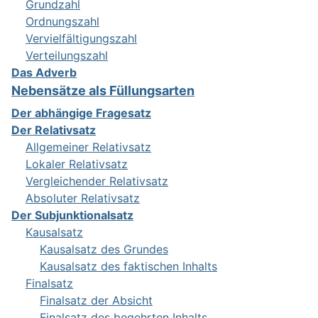
Grundzahl
Ordnungszahl
Vervielfältigungszahl
Verteilungszahl
Das Adverb
Nebensätze als Füllungsarten
Der abhängige Fragesatz
Der Relativsatz
Allgemeiner Relativsatz
Lokaler Relativsatz
Vergleichender Relativsatz
Absoluter Relativsatz
Der Subjunktionalsatz
Kausalsatz
Kausalsatz des Grundes
Kausalsatz des faktischen Inhalts
Finalsatz
Finalsatz der Absicht
Finalsatz des begehrten Inhalts