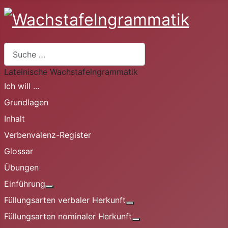
Suchen
Lateinische Wachstafelngrammatik
Ich will ...
Grundlagen
Inhalt
Verbenvalenz-Register
Glossar
Übungen
Einführung
Weitere Informationen: Einführung
Füllungsarten verbaler Herkunft
Weitere Informationen: Fü
Füllungsarten nominaler Herkunft
Weitere Informationen: 