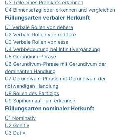
Ü3 Teile eines Prädikats erkennen
Ü4 Binnensatzglieder erkennen und vergleichen
Füllungsarten verbaler Herkunft
Ü1 Verbale Rollen von debere
Ü2 Verbale Rollen von reddere
Ü3 Verbale Rollen von esse
Ü4 Verbbedeutung bei Infinitivergänzung
Ü5 Gerundium-Phrase
Ü6 Gerundivum-Phrase mit Gerundivum der
dominanten Handlung
Ü7 Gerundivum-Phrase mit Gerundivum der
notwendigen Handlung
Ü8 Rollen des Partizips
Ü9 Supinum auf -um erkennen
Füllungsarten nominaler Herkunft
Ü1 Nominativ
Ü2 Genitiv
Ü3 Dativ