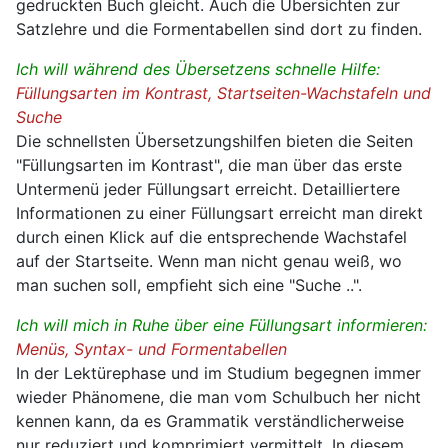
gedruckten Buch gleicht. Auch die Übersichten zur
Satzlehre und die Formentabellen sind dort zu finden.
Ich will während des Übersetzens schnelle Hilfe:
Füllungsarten im Kontrast, Startseiten-Wachstafeln und
Suche
Die schnellsten Übersetzungshilfen bieten die Seiten
"Füllungsarten im Kontrast", die man über das erste
Untermenü jeder Füllungsart erreicht. Detailliertere
Informationen zu einer Füllungsart erreicht man direkt
durch einen Klick auf die entsprechende Wachstafel
auf der Startseite. Wenn man nicht genau weiß, wo
man suchen soll, empfieht sich eine "Suche ..".
Ich will mich in Ruhe über eine Füllungsart informieren:
Menüs, Syntax- und Formentabellen
In der Lektürephase und im Studium begegnen immer
wieder Phänomene, die man vom Schulbuch her nicht
kennen kann, da es Grammatik verständlicherweise
nur reduziert und komprimiert vermittelt. In diesem