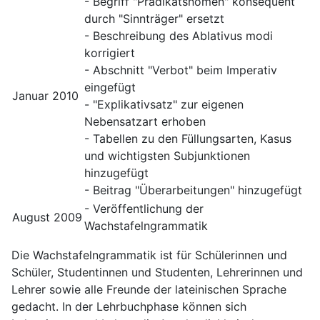
- Begriff "Prädikatsnomen" konsequent
durch "Sinnträger" ersetzt
- Beschreibung des Ablativus modi
korrigiert
- Abschnitt "Verbot" beim Imperativ
eingefügt
Januar 2010
- "Explikativsatz" zur eigenen
Nebensatzart erhoben
- Tabellen zu den Füllungsarten, Kasus
und wichtigsten Subjunktionen
hinzugefügt
- Beitrag "Überarbeitungen" hinzugefügt
- Veröffentlichung der
August 2009
Wachstafelngrammatik
Die Wachstafelngrammatik ist für Schülerinnen und
Schüler, Studentinnen und Studenten, Lehrerinnen und
Lehrer sowie alle Freunde der lateinischen Sprache
gedacht. In der Lehrbuchphase können sich