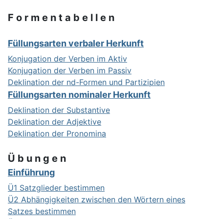
F o r m e n t a b e l l e n
Füllungsarten verbaler Herkunft
Konjugation der Verben im Aktiv
Konjugation der Verben im Passiv
Deklination der nd-Formen und Partizipien
Füllungsarten nominaler Herkunft
Deklination der Substantive
Deklination der Adjektive
Deklination der Pronomina
Ü b u n g e n
Einführung
Ü1 Satzglieder bestimmen
Ü2 Abhängigkeiten zwischen den Wörtern eines
Satzes bestimmen