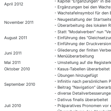
- Kapitel "Ergänzungen" in di
April 2012
- Ergänzungen bei den Wachst
- Wachstafelnsymbol für den 
- Neugestaltung der Startseit
November 2011
- Überarbeitung des lokalen R
- Statt "Modalverben" nun "Ve
August 2011
- Einführung des "Gleichsetz
- Einführung der Druckversion
- Gliederung der finiten Verb
Juni 2011
- Menüüberarbeitung
Mai 2011
- Umstellung auf die Register
Oktober 2010
- Kasus-Tabellen überarbeitet
- Übungen hinzugefügt
- Infinitiv nach persönlichem P
September 2010
- Beitrag "Navigation" überarb
- diverse Detailverbesserung
- Dativus finalis überarbeitet
Juli 2010
- Präparatives Pronomen vor 