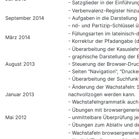
- Satzglieder in der Einführun
- Verbenvalenz-Register hinzu
September 2014
- Aufgaben in die Darstellung 
- nd- und Partizip-Schlüssel ü
- Füllungsarten im lateinisch
März 2014
- Korrektur der Pfadangabe (
- Überarbeitung der Kasusleh
- graphische Darstellung der 
August 2013
- Steuerung der Browser-Druck
- Seiten "Navigation", "Drucken
- Überarbeitung der Suchfunkt
- Änderung der Wachstafeln: S
Januar 2013
nachvollzogen werden kann.
- Wachstafelngrammatik auch 
- Übungen mit browsergeneri
Mai 2012
- unmittelbare Überprüfung j
- Übungen zum Ablativ und d
- Wachstafeln browsergenerie