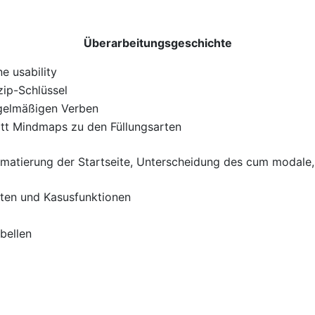
bensätze als Füllungsarten
Überarbeitungsgeschichte
e usability
izip-Schlüssel
egelmäßigen Verben
att Mindmaps zu den Füllungsarten
ormatierung der Startseite, Unterscheidung des cum modale
ten und Kasusfunktionen
bellen