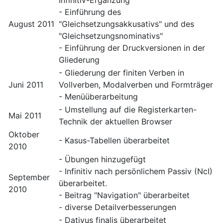
Infinitiv-Ergänzung"
- Einführung des
August 2011
"Gleichsetzungsakkusativs" und des
"Gleichsetzungsnominativs"
- Einführung der Druckversionen in der
Gliederung
- Gliederung der finiten Verben in
Juni 2011
Vollverben, Modalverben und Formträger
- Menüüberarbeitung
- Umstellung auf die Registerkarten-
Mai 2011
Technik der aktuellen Browser
Oktober
- Kasus-Tabellen überarbeitet
2010
- Übungen hinzugefügt
- Infinitiv nach persönlichem Passiv (NcI)
September
überarbeitet.
2010
- Beitrag "Navigation" überarbeitet
- diverse Detailverbesserungen
- Dativus finalis überarbeitet