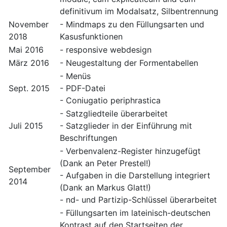
definitivum im Modalsatz, Silbentrennung
November
- Mindmaps zu den Füllungsarten und
2018
Kasusfunktionen
Mai 2016
- responsive webdesign
März 2016
- Neugestaltung der Formentabellen
- Menüs
Sept. 2015
- PDF-Datei
- Coniugatio periphrastica
- Satzgliedteile überarbeitet
Juli 2015
- Satzglieder in der Einführung mit
Beschriftungen
- Verbenvalenz-Register hinzugefügt
(Dank an Peter Prestel!)
September
- Aufgaben in die Darstellung integriert
2014
(Dank an Markus Glatt!)
- nd- und Partizip-Schlüssel überarbeitet
- Füllungsarten im lateinisch-deutschen
Kontrast auf den Startseiten der