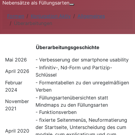
Nebensätze als Füllungsarten
Weitere Informationen: Nebe
Formen
Konjugation Aktiv
Allgemeines
Überarbeitungen
Überarbeitungsgeschichte
Mai 2026
- Verbesserung der smartphone usability
- Infinitiv-, Nd-Form und Partizip-
April 2026
Schlüssel
Februar
- Formentabellen zu den unregelmäßigen
2024
Verben
- Füllungsartenübersichten statt
November
Mindmaps zu den Füllungsarten
2021
- Funktionsverben
- fixierte Seitenmenüs, Neuformatierung
der Startseite, Unterscheidung des cum
April 2020
modale, cum explicaticum und cum