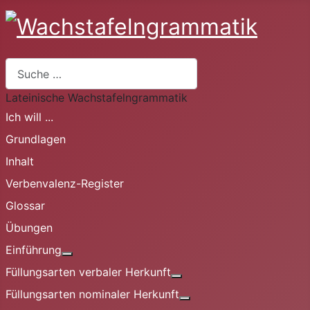
Suchen
Lateinische Wachstafelngrammatik
Ich will ...
Grundlagen
Inhalt
Verbenvalenz-Register
Glossar
Übungen
Einführung
Weitere Informationen: Einführung
Füllungsarten verbaler Herkunft
Weitere Informationen: Fü
Füllungsarten nominaler Herkunft
Weitere Informationen: 